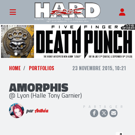
HOME
PORTFOLIOS
23 NOVEMBRE 2015, 10:21
AMORPHIS
@ Lyon (Halle Tony Garnier)
PARTAGER
par
Anthéa