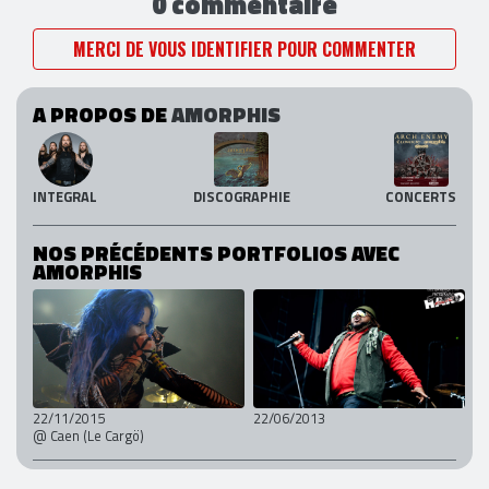
0 commentaire
MERCI DE VOUS IDENTIFIER POUR COMMENTER
A PROPOS DE
AMORPHIS
INTEGRAL
DISCOGRAPHIE
CONCERTS
NOS PRÉCÉDENTS PORTFOLIOS AVEC
AMORPHIS
22/11/2015
22/06/2013
@ Caen (Le Cargö)