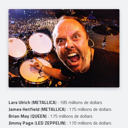
Lars Ulrich
(
METALLICA
) : 185 millions de dollars
James Hetfield
(
METALLICA
) : 175 millions de dollars
Brian May
(
QUEEN
) : 175 millions de dollars
Jimmy Page
(
LED ZEPPELIN
) : 170 millions de dollars