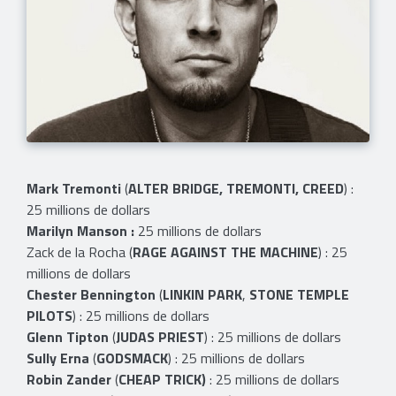
Mark Tremonti
(
ALTER
BRIDGE, TREMONTI, CREED
) :
25 millions de dollars
Marilyn Manson :
25 millions de dollars
Zack de la Rocha (
RAGE AGAINST THE MACHINE
) : 25
millions de dollars
Chester Bennington
(
LINKIN PARK
,
STONE TEMPLE
PILOTS
) : 25 millions de dollars
Glenn Tipton
(
JUDAS PRIEST
) : 25 millions de dollars
Sully Erna
(
GODSMACK
) : 25 millions de dollars
Robin Zander
(
CHEAP TRICK)
: 25 millions de dollars