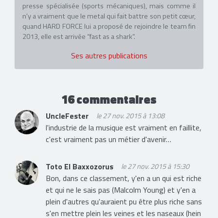
presse spécialisée (sports mécaniques), mais comme il
n'y a vraiment que le metal qui fait battre son petit cœur,
quand HARD FORCE lui a proposé de rejoindre le team fin
2013, elle est arrivée “fast as a shark”.
Ses autres publications
16 commentaires
UncleFester
le 27 nov. 2015 à 13:08
l'industrie de la musique est vraiment en faillite,
c'est vraiment pas un métier d'avenir…
Toto El Baxxozorus
le 27 nov. 2015 à 15:30
Bon, dans ce classement, y'en a un qui est riche
et qui ne le sais pas (Malcolm Young) et y'en a
plein d'autres qu'auraient pu être plus riche sans
s'en mettre plein les veines et les naseaux (hein