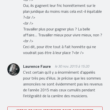
Oui, ils gagnent leur fric honnêtement sur le
plan juridique du moins mais cela est-il équitable
?<br />
<br />
Travailler plus pour gagner plus ? La belle
affaire… Travailler mieux pour vivre mieux, non ?
<br />
Ceci dit, pour être tout à fait honnête qui ne
voudrait pas être à leur place ?<br />
Laurence Faure
le 30 nov. 2015 à 15:20
C'est certain qu'il y a énormément d'appelés
pour très peu d'élus. Je précise que les sommes
annoncées ne sont évidemment pas les revenus
de l'année 2015 mais ceux cumulés pendant
l'intégralité de la carrière des musiciens.