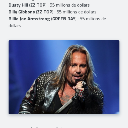
Dusty Hill
(
ZZ TOP
) : 55 millions de dollars
Billy Gibbons
(
ZZ TOP
) : 55 millions de dollars
Billie Joe Armstrong
(
GREEN DAY
) : 55 millions de
dollars