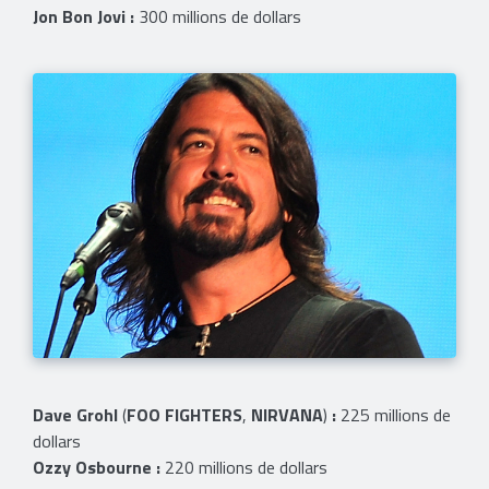
Jon Bon Jovi :
300 millions de dollars
Dave Grohl
(
FOO FIGHTERS
,
NIRVANA
)
:
225 millions de
dollars
Ozzy Osbourne :
220 millions de dollars