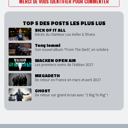
MERCI DE VOUS IDENTIFIER POUR COMMENTER
TOP 5 DES POSTS LES PLUS LUS
SICK OF IT ALL
Décès du chanteur Lou Koller à 59 ans
Tony Iommi
Son nouvel album "From The Dark", en octobre
WACKEN OPEN AIR
Les premiers noms de l'édition 2027
MEGADETH
De retour en France en mars et avril 2027
GHOST
De retour sur grand écran avec "2 Big To Rig" !