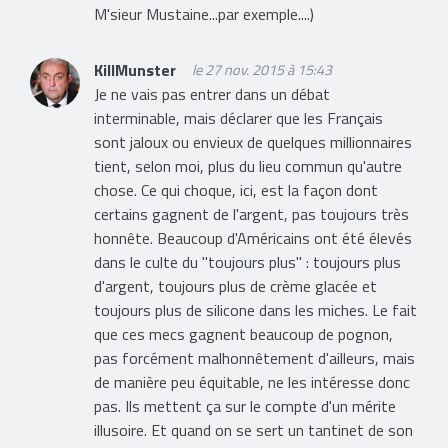
M'sieur Mustaine...par exemple....)
KillMunster
le 27 nov. 2015 à 15:43
Je ne vais pas entrer dans un débat
interminable, mais déclarer que les Français
sont jaloux ou envieux de quelques millionnaires
tient, selon moi, plus du lieu commun qu'autre
chose. Ce qui choque, ici, est la façon dont
certains gagnent de l'argent, pas toujours très
honnête. Beaucoup d'Américains ont été élevés
dans le culte du "toujours plus" : toujours plus
d'argent, toujours plus de crème glacée et
toujours plus de silicone dans les miches. Le fait
que ces mecs gagnent beaucoup de pognon,
pas forcément malhonnêtement d'ailleurs, mais
de manière peu équitable, ne les intéresse donc
pas. Ils mettent ça sur le compte d'un mérite
illusoire. Et quand on se sert un tantinet de son