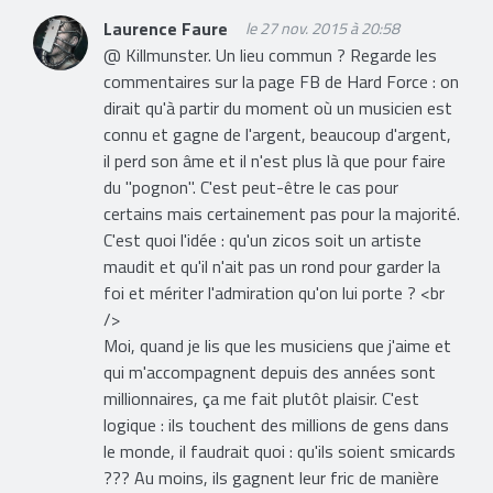
Laurence Faure
le 27 nov. 2015 à 20:58
@ Killmunster. Un lieu commun ? Regarde les
commentaires sur la page FB de Hard Force : on
dirait qu'à partir du moment où un musicien est
connu et gagne de l'argent, beaucoup d'argent,
il perd son âme et il n'est plus là que pour faire
du "pognon". C'est peut-être le cas pour
certains mais certainement pas pour la majorité.
C'est quoi l'idée : qu'un zicos soit un artiste
maudit et qu'il n'ait pas un rond pour garder la
foi et mériter l'admiration qu'on lui porte ? <br
/>
Moi, quand je lis que les musiciens que j'aime et
qui m'accompagnent depuis des années sont
millionnaires, ça me fait plutôt plaisir. C'est
logique : ils touchent des millions de gens dans
le monde, il faudrait quoi : qu'ils soient smicards
??? Au moins, ils gagnent leur fric de manière