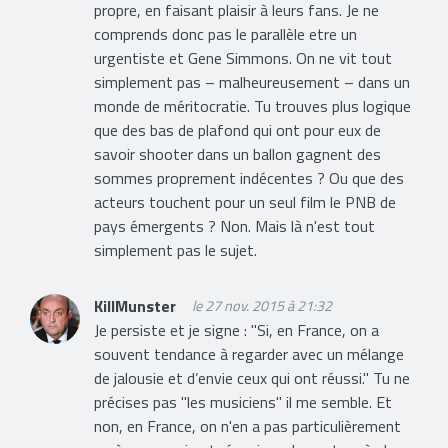
propre, en faisant plaisir à leurs fans. Je ne
comprends donc pas le parallèle etre un
urgentiste et Gene Simmons. On ne vit tout
simplement pas – malheureusement – dans un
monde de méritocratie. Tu trouves plus logique
que des bas de plafond qui ont pour eux de
savoir shooter dans un ballon gagnent des
sommes proprement indécentes ? Ou que des
acteurs touchent pour un seul film le PNB de
pays émergents ? Non. Mais là n'est tout
simplement pas le sujet.
KillMunster
le 27 nov. 2015 à 21:32
Je persiste et je signe : "Si, en France, on a
souvent tendance à regarder avec un mélange
de jalousie et d’envie ceux qui ont réussi." Tu ne
précises pas "les musiciens" il me semble. Et
non, en France, on n'en a pas particulièrement