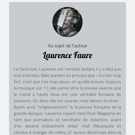
Au sujet de l'auteur
Laurence Faure
Le hard rock, Laurence est tombée dedans il y a déjà pas
mal d'années. Mais partant du principe que «Si c'est trop
fort, c'est que t'es trop vieux» et qu'elle écoute toujours
la musique sur 11, elle pense être la preuve vivante que
le metal à haute dose est une véritable fontaine de
jouvence. Ou alors elle est sourde, mais laissez-la rêver…
Après avoir “religieusement” lu la presse française de la
grande époque, Laurence rejoint Hard Rock Magazine en
tant que journaliste et secrétaire de rédaction, avant
d'en devenir brièvement rédac' chef. Débarquée et
résolue à changer de milieu, LF œuvre désormais dans la