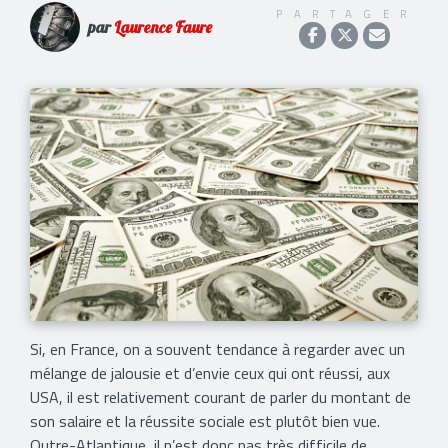
PARTAGER
par
Laurence Faure
Si, en France, on a souvent tendance à regarder avec un
mélange de jalousie et d’envie ceux qui ont réussi, aux
USA, il est relativement courant de parler du montant de
son salaire et la réussite sociale est plutôt bien vue.
Outre-Atlantique, il n’est donc pas très difficile de