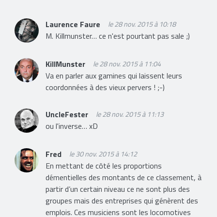
Laurence Faure
le 28 nov. 2015 à 10:18
M. Killmunster… ce n'est pourtant pas sale ;)
KillMunster
le 28 nov. 2015 à 11:04
Va en parler aux gamines qui laissent leurs
coordonnées à des vieux pervers ! ;-)
UncleFester
le 28 nov. 2015 à 11:13
ou l'inverse… xD
Fred
le 30 nov. 2015 à 14:12
En mettant de côté les proportions
démentielles des montants de ce classement, à
partir d’un certain niveau ce ne sont plus des
groupes mais des entreprises qui génèrent des
emplois. Ces musiciens sont les locomotives