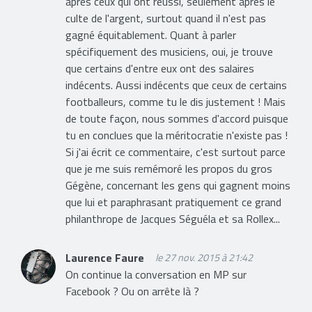
après ceux qui ont réussi, seulement après le
culte de l'argent, surtout quand il n'est pas
gagné équitablement. Quant à parler
spécifiquement des musiciens, oui, je trouve
que certains d'entre eux ont des salaires
indécents. Aussi indécents que ceux de certains
footballeurs, comme tu le dis justement ! Mais
de toute façon, nous sommes d'accord puisque
tu en conclues que la méritocratie n'existe pas !
Si j'ai écrit ce commentaire, c'est surtout parce
que je me suis remémoré les propos du gros
Gégène, concernant les gens qui gagnent moins
que lui et paraphrasant pratiquement ce grand
philanthrope de Jacques Séguéla et sa Rollex...
Laurence Faure
le 27 nov. 2015 à 21:42
On continue la conversation en MP sur
Facebook ? Ou on arrête là ?