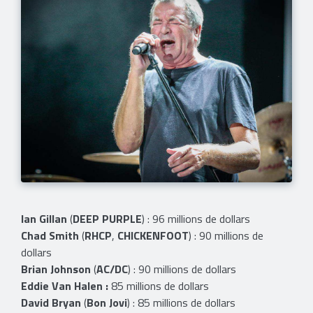
Ian Gillan
(
DEEP PURPLE
) : 96 millions de dollars
Chad Smith
(
RHCP
,
CHICKENFOOT
) : 90 millions de
dollars
Brian Johnson
(
AC/DC
) : 90 millions de dollars
Eddie Van Halen :
85 millions de dollars
David Bryan
(
Bon Jovi
) : 85 millions de dollars