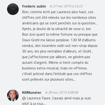
frederic aubin
le 27 nov. 2015 à 22:22
Bon, comme écrit par Laurence plus haut, ces
chiffres ont été relevés sur les nombreux sites
américains qui se sont penchés sur la question...
Après, je doute de la véracité de ceux-ci. Jon
Bon Jovi ayant la même fortune ou presque que
Dave Grohl me laisse perplexe. 130 M d'albums
vendus, des tournées sold-out non-stop depuis
30 ans, les plus rentables d'ailleurs, et Grohl ,
que j'affectionne par ailleurs, ne génère pas
autant d'argent. Même si tient compte du
business extra-musical, mais no offense,
c'était précisé dans l'intitulé que ces chiffres
sont prélevés sur plusieurs sites...
KillMunster
le 28 nov. 2015 à 08:58
@ Laurence Faure. J'aurais aimé mais je suis
rétif à ce truc...