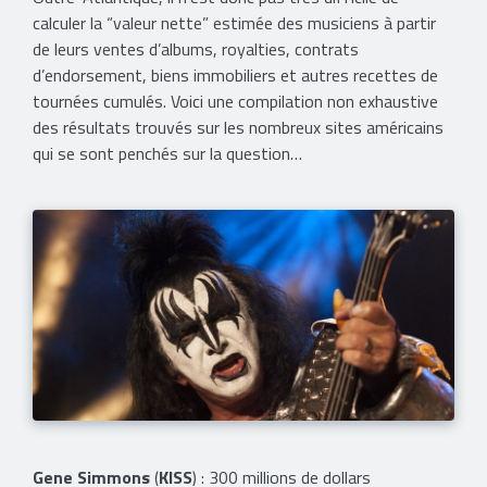
calculer la “valeur nette” estimée des musiciens à partir
de leurs ventes d’albums, royalties, contrats
d’endorsement, biens immobiliers et autres recettes de
tournées cumulés. Voici une compilation non exhaustive
des résultats trouvés sur les nombreux sites américains
qui se sont penchés sur la question…
Gene Simmons
(
KISS
) : 300 millions de dollars