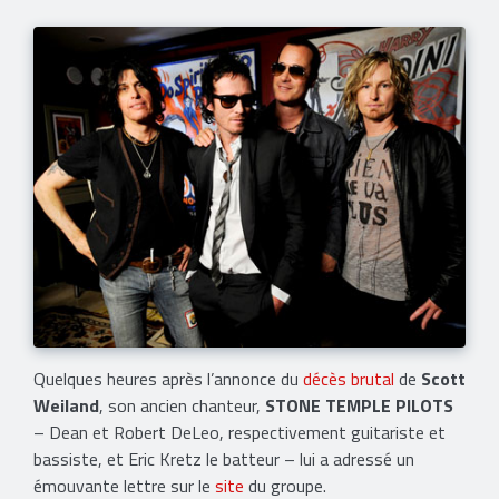
Quelques heures après l’annonce du
décès brutal
de
Scott
Weiland
, son ancien chanteur,
STONE TEMPLE PILOTS
– Dean et Robert DeLeo, respectivement guitariste et
bassiste, et Eric Kretz le batteur – lui a adressé un
émouvante lettre sur le
site
du groupe.