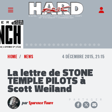
HOME
NEWS
4 DÉCEMBRE 2015, 21:15
La lettre de STONE
TEMPLE PILOTS à
Scott Weiland
PARTAGER
par
Laurence Faure