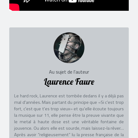
Au sujet de l'auteur
Laurence Faure
Le hard rock, Laurence est tombée dedans il y a déjà pas
mal d'années. Mais partant du principe que «Si c'est trop
fort, c'est que t'es trop vieux» et qu'elle écoute toujours
la musique sur 11, elle pense être la preuve vivante que
le metal à haute dose est une véritable fontaine de
jouvence. Ou alors elle est sourde, mais laissez-la rêver…
Après avoir “religieusement” lu la presse française de la