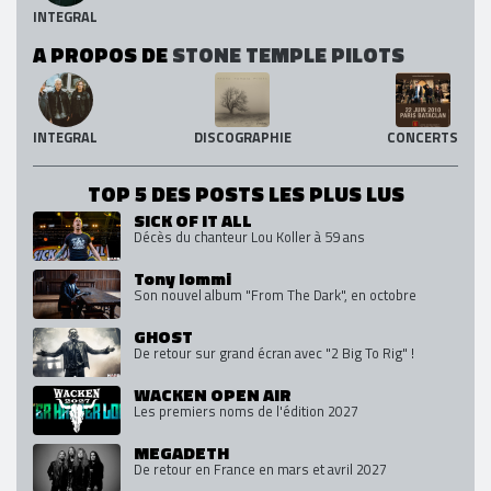
INTEGRAL
A PROPOS DE
STONE TEMPLE PILOTS
INTEGRAL
DISCOGRAPHIE
CONCERTS
TOP 5 DES POSTS LES PLUS LUS
SICK OF IT ALL
Décès du chanteur Lou Koller à 59 ans
Tony Iommi
Son nouvel album "From The Dark", en octobre
GHOST
De retour sur grand écran avec "2 Big To Rig" !
WACKEN OPEN AIR
Les premiers noms de l'édition 2027
MEGADETH
De retour en France en mars et avril 2027