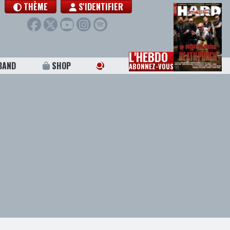
THÈME
S'IDENTIFIER
L'HEBDO
BAND
SHOP
ABONNEZ-VOUS