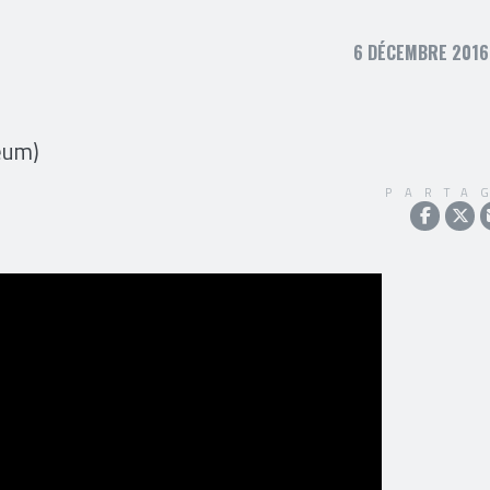
6 DÉCEMBRE 2016,
eum)
PARTA