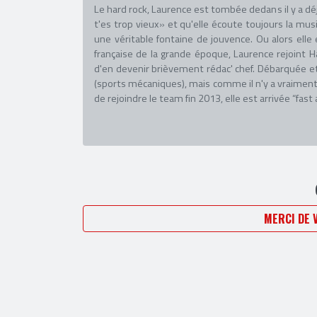
Le hard rock, Laurence est tombée dedans il y a déj
t'es trop vieux» et qu'elle écoute toujours la mus
une véritable fontaine de jouvence. Ou alors elle 
française de la grande époque, Laurence rejoint H
d'en devenir brièvement rédac' chef. Débarquée et
(sports mécaniques), mais comme il n'y a vraiment
de rejoindre le team fin 2013, elle est arrivée “fast 
MERCI DE 