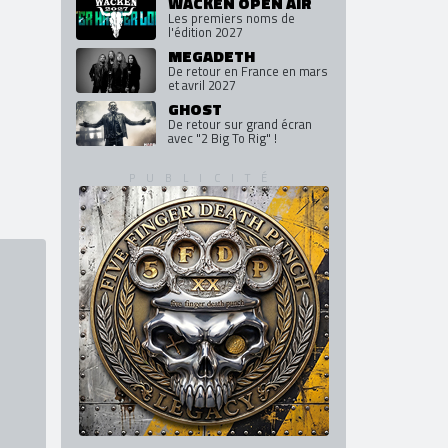
WACKEN OPEN AIR
Les premiers noms de
l'édition 2027
MEGADETH
De retour en France en mars
et avril 2027
GHOST
De retour sur grand écran
avec "2 Big To Rig" !