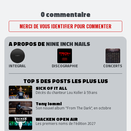
0 commentaire
MERCI DE VOUS IDENTIFIER POUR COMMENTER
A PROPOS DE
NINE INCH NAILS
INTEGRAL
DISCOGRAPHIE
CONCERTS
TOP 5 DES POSTS LES PLUS LUS
SICK OF IT ALL
Décès du chanteur Lou Koller à 59 ans
Tony Iommi
Son nouvel album "From The Dark", en octobre
WACKEN OPEN AIR
Les premiers noms de l'édition 2027