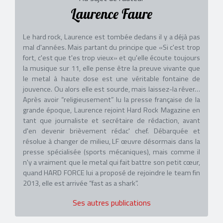
Laurence Faure
Le hard rock, Laurence est tombée dedans il y a déjà pas
mal d'années. Mais partant du principe que «Si c'est trop
fort, c'est que t'es trop vieux» et qu'elle écoute toujours
la musique sur 11, elle pense être la preuve vivante que
le metal à haute dose est une véritable fontaine de
jouvence. Ou alors elle est sourde, mais laissez-la rêver…
Après avoir “religieusement” lu la presse française de la
grande époque, Laurence rejoint Hard Rock Magazine en
tant que journaliste et secrétaire de rédaction, avant
d'en devenir brièvement rédac' chef. Débarquée et
résolue à changer de milieu, LF œuvre désormais dans la
presse spécialisée (sports mécaniques), mais comme il
n'y a vraiment que le metal qui fait battre son petit cœur,
quand HARD FORCE lui a proposé de rejoindre le team fin
2013, elle est arrivée “fast as a shark”.
Ses autres publications