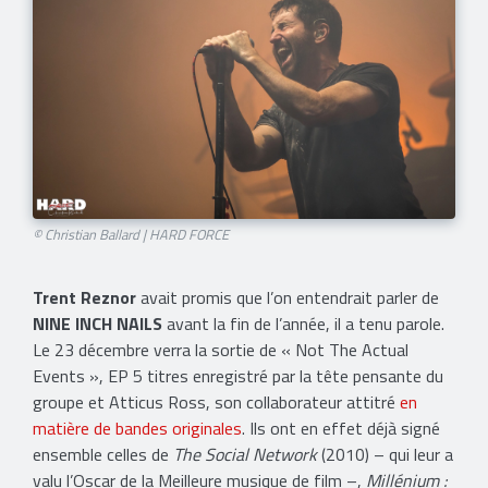
© Christian Ballard | HARD FORCE​
Trent Reznor
avait promis que l’on entendrait parler de
NINE INCH NAILS
avant la fin de l’année, il a tenu parole.
Le 23 décembre verra la sortie de « Not The Actual
Events », EP 5 titres enregistré par la tête pensante du
groupe et Atticus Ross, son collaborateur attitré
en
matière de bandes originales
. Ils ont en effet déjà signé
ensemble celles de
The Social Network
(2010) – qui leur a
valu l’Oscar de la Meilleure musique de film –,
Millénium :