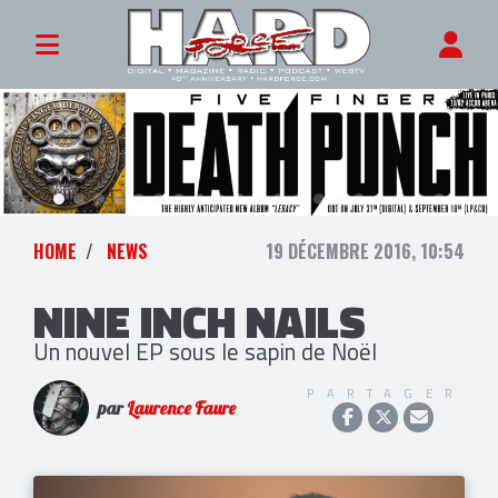
HOME
NEWS
19 DÉCEMBRE 2016, 10:54
NINE INCH NAILS
Un nouvel EP sous le sapin de Noël
PARTAGER
par
Laurence Faure