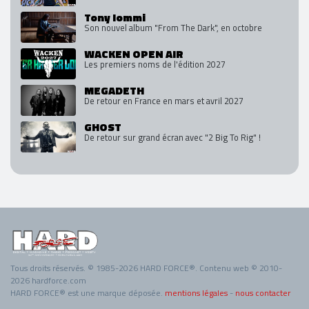
Tony Iommi
Son nouvel album "From The Dark", en octobre
WACKEN OPEN AIR
Les premiers noms de l'édition 2027
MEGADETH
De retour en France en mars et avril 2027
GHOST
De retour sur grand écran avec "2 Big To Rig" !
Tous droits réservés. © 1985-2026 HARD FORCE®. Contenu web © 2010-
2026 hardforce.com
HARD FORCE® est une marque déposée.
mentions légales
-
nous contacter