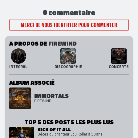
0 commentaire
MERCI DE VOUS IDENTIFIER POUR COMMENTER
A PROPOS DE
FIREWIND
INTEGRAL
DISCOGRAPHIE
CONCERTS
ALBUM ASSOCIÉ
IMMORTALS
FIREWIND
TOP 5 DES POSTS LES PLUS LUS
SICK OF IT ALL
Décès du chanteur Lou Koller à 59 ans