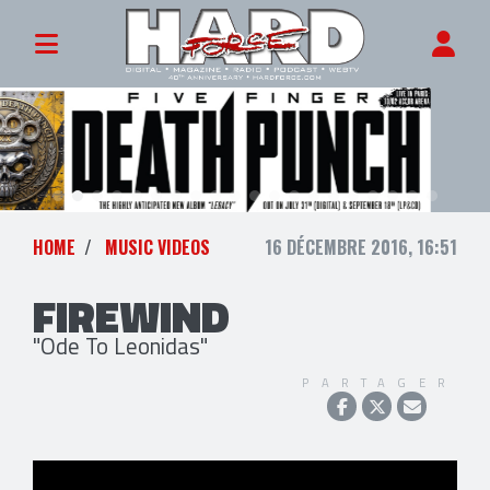
HOME
MUSIC VIDEOS
16 DÉCEMBRE 2016, 16:51
FIREWIND
"Ode To Leonidas"
PARTAGER