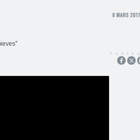
8 MARS 2017
hieves"
PARTA