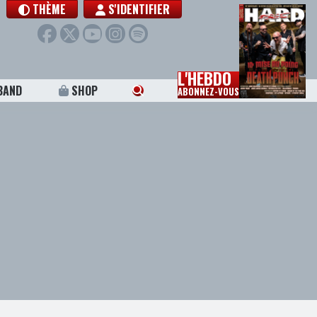
THÈME
S'IDENTIFIER
L'HEBDO
BAND
SHOP
ABONNEZ-VOUS