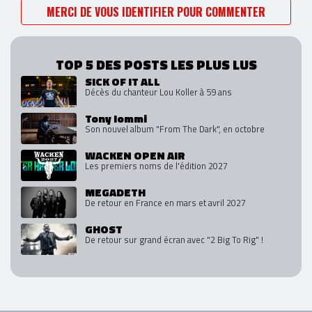
MERCI DE VOUS IDENTIFIER POUR COMMENTER
TOP 5 DES POSTS LES PLUS LUS
SICK OF IT ALL
Décès du chanteur Lou Koller à 59 ans
Tony Iommi
Son nouvel album "From The Dark", en octobre
WACKEN OPEN AIR
Les premiers noms de l'édition 2027
MEGADETH
De retour en France en mars et avril 2027
GHOST
De retour sur grand écran avec "2 Big To Rig" !