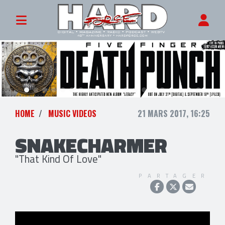
HOME
MUSIC VIDEOS
21 MARS 2017, 16:25
SNAKECHARMER
"That Kind Of Love"
PARTAGER