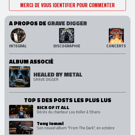
MERCI DE VOUS IDENTIFIER POUR COMMENTER
A PROPOS DE
GRAVE DIGGER
INTEGRAL
DISCOGRAPHIE
CONCERTS
ALBUM ASSOCIÉ
HEALED BY METAL
GRAVE DIGGER
TOP 5 DES POSTS LES PLUS LUS
SICK OF IT ALL
Décès du chanteur Lou Koller à 59 ans
Tony Iommi
Son nouvel album "From The Dark", en octobre