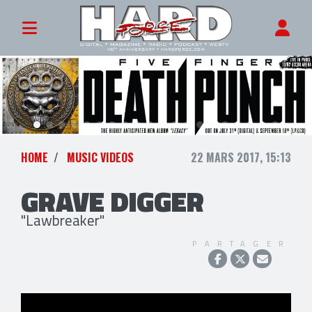
HOME
MUSIC VIDEOS
22 MARS 2017, 15:13
GRAVE DIGGER
"Lawbreaker"
PARTAGER