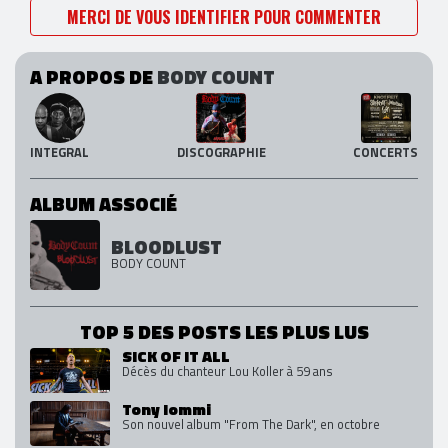
MERCI DE VOUS IDENTIFIER POUR COMMENTER
A PROPOS DE
BODY COUNT
INTEGRAL
DISCOGRAPHIE
CONCERTS
ALBUM ASSOCIÉ
BLOODLUST
BODY COUNT
TOP 5 DES POSTS LES PLUS LUS
SICK OF IT ALL
Décès du chanteur Lou Koller à 59 ans
Tony Iommi
Son nouvel album "From The Dark", en octobre