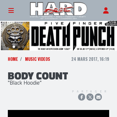
HOME
MUSIC VIDEOS
24 MARS 2017, 16:19
BODY COUNT
"Black Hoodie"
PARTAGER