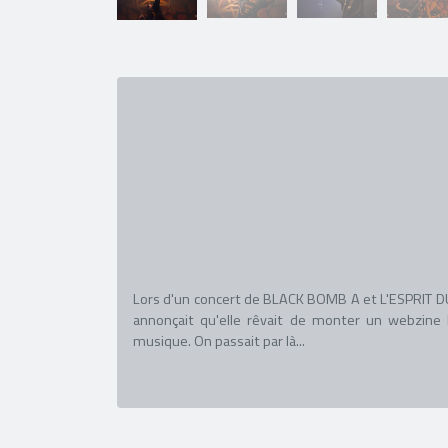
Lors d'un concert de BLACK BOMB A et L'ESPRIT DU C
annonçait qu'elle rêvait de monter un webzine l
musique. On passait par là...