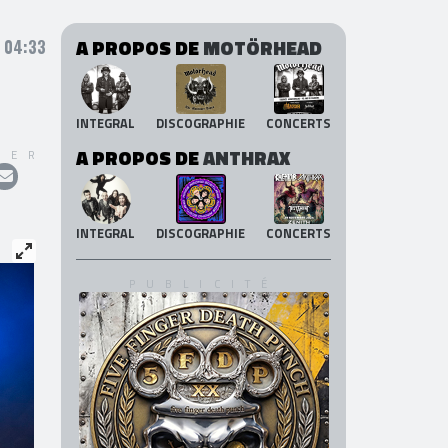
A PROPOS DE
MOTÖRHEAD
 04:33
INTEGRAL
DISCOGRAPHIE
CONCERTS
A PROPOS DE
ANTHRAX
GER
INTEGRAL
DISCOGRAPHIE
CONCERTS