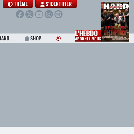
THÈME
S'IDENTIFIER
L'HEBDO
BAND
SHOP
ABONNEZ-VOUS