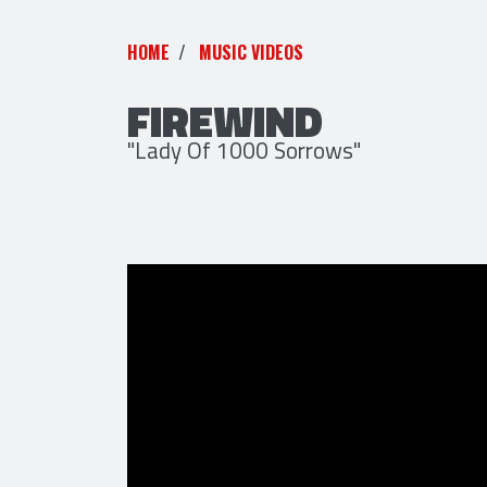
HOME
MUSIC VIDEOS
FIREWIND
"Lady Of 1000 Sorrows"