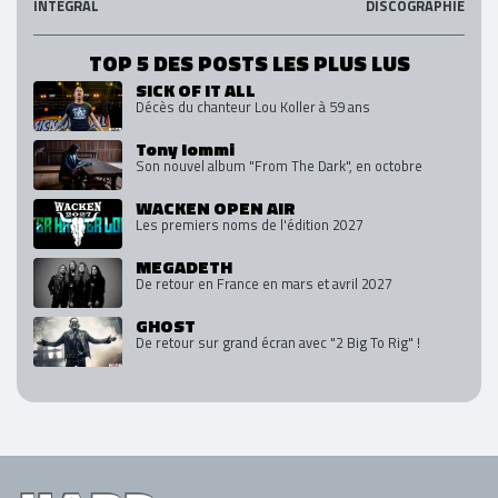
INTEGRAL
DISCOGRAPHIE
TOP 5 DES POSTS LES PLUS LUS
SICK OF IT ALL
Décès du chanteur Lou Koller à 59 ans
Tony Iommi
Son nouvel album "From The Dark", en octobre
WACKEN OPEN AIR
Les premiers noms de l'édition 2027
MEGADETH
De retour en France en mars et avril 2027
GHOST
De retour sur grand écran avec "2 Big To Rig" !