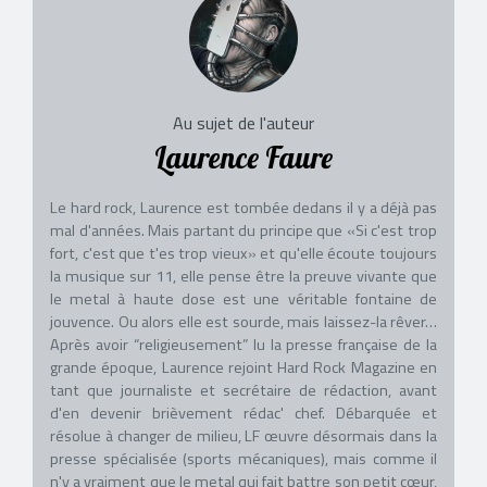
Au sujet de l'auteur
Laurence Faure
Le hard rock, Laurence est tombée dedans il y a déjà pas
mal d'années. Mais partant du principe que «Si c'est trop
fort, c'est que t'es trop vieux» et qu'elle écoute toujours
la musique sur 11, elle pense être la preuve vivante que
le metal à haute dose est une véritable fontaine de
jouvence. Ou alors elle est sourde, mais laissez-la rêver…
Après avoir “religieusement” lu la presse française de la
grande époque, Laurence rejoint Hard Rock Magazine en
tant que journaliste et secrétaire de rédaction, avant
d'en devenir brièvement rédac' chef. Débarquée et
résolue à changer de milieu, LF œuvre désormais dans la
presse spécialisée (sports mécaniques), mais comme il
n'y a vraiment que le metal qui fait battre son petit cœur,