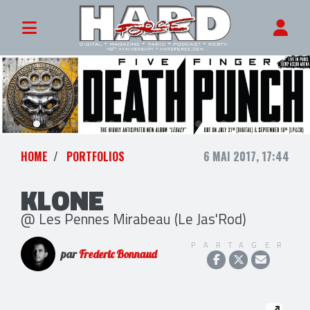
HOME
PORTFOLIOS
6 MAI 2017, 17:44
KLONE
@ Les Pennes Mirabeau (Le Jas'Rod)
PARTAGER
par
Frederic Bonnaud