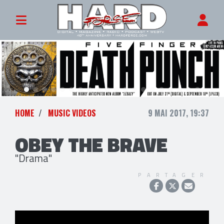
HOME
MUSIC VIDEOS
9 MAI 2017, 19:37
OBEY THE BRAVE
"Drama"
PARTAGER