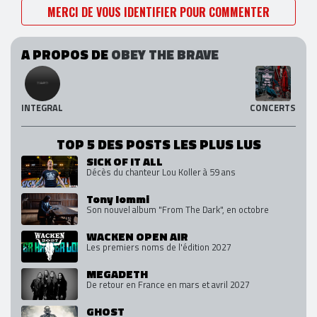
MERCI DE VOUS IDENTIFIER POUR COMMENTER
A PROPOS DE
OBEY THE BRAVE
INTEGRAL
CONCERTS
TOP 5 DES POSTS LES PLUS LUS
SICK OF IT ALL
Décès du chanteur Lou Koller à 59 ans
Tony Iommi
Son nouvel album "From The Dark", en octobre
WACKEN OPEN AIR
Les premiers noms de l'édition 2027
MEGADETH
De retour en France en mars et avril 2027
GHOST