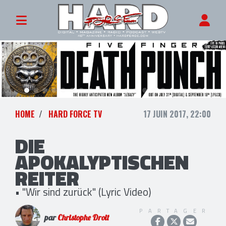
HOME
HARD FORCE TV
17 JUIN 2017, 22:00
DIE
APOKALYPTISCHEN
REITER
• "Wir sind zurück" (Lyric Video)
PARTAGER
par
Christophe Droit