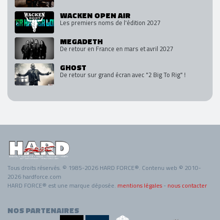
WACKEN OPEN AIR
Les premiers noms de l'édition 2027
MEGADETH
De retour en France en mars et avril 2027
GHOST
De retour sur grand écran avec "2 Big To Rig" !
Tous droits réservés. © 1985-2026 HARD FORCE®. Contenu web © 2010-
2026 hardforce.com
HARD FORCE® est une marque déposée.
mentions légales
-
nous contacter
NOS PARTENAIRES