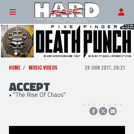
HOME
MUSIC VIDEOS
28 JUIN 2017, 20:21
ACCEPT
• "The Rise Of Chaos"
PARTAGER