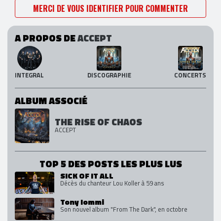
MERCI DE VOUS IDENTIFIER POUR COMMENTER
A PROPOS DE
ACCEPT
INTEGRAL
DISCOGRAPHIE
CONCERTS
ALBUM ASSOCIÉ
THE RISE OF CHAOS
ACCEPT
TOP 5 DES POSTS LES PLUS LUS
SICK OF IT ALL
Décès du chanteur Lou Koller à 59 ans
Tony Iommi
Son nouvel album "From The Dark", en octobre