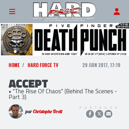
HOME
HARD FORCE TV
29 JUIN 2017, 17:19
ACCEPT
• "The Rise Of Chaos" (Behind The Scenes -
Part 3)
PARTAGER
par
Christophe Droit