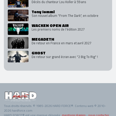
Décès du chanteur Lou Koller à 59 ans
Tony Iommi
Son nouvel album "From The Dark", en octobre
WACKEN OPEN AIR
Les premiers noms de l'édition 2027
MEGADETH
De retour en France en mars et avril 2027
GHOST
De retour sur grand écran avec "2 Big To Rig" !
Tous droits réservés. © 1985-2026 HARD FORCE®. Contenu web © 2010-
2026 hardforce.com
HARD FORCE® est une marque déposée.
mentions légales
-
nous contacter