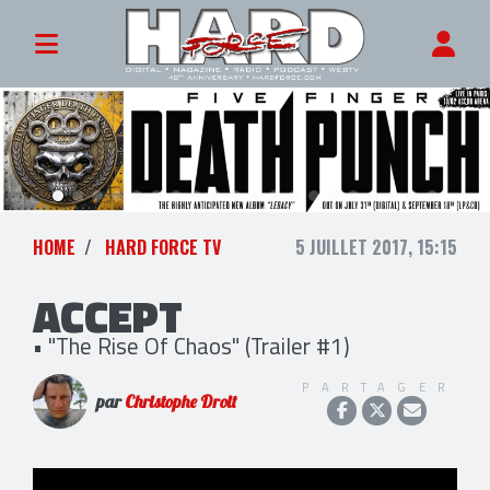
HOME
HARD FORCE TV
5 JUILLET 2017, 15:15
ACCEPT
• "The Rise Of Chaos" (Trailer #1)
PARTAGER
par
Christophe Droit