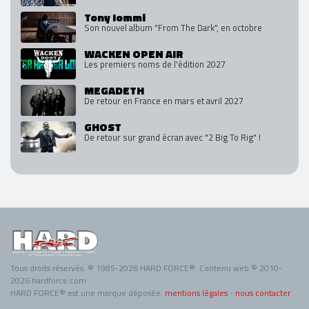
Tony Iommi
Son nouvel album "From The Dark", en octobre
WACKEN OPEN AIR
Les premiers noms de l'édition 2027
MEGADETH
De retour en France en mars et avril 2027
GHOST
De retour sur grand écran avec "2 Big To Rig" !
Tous droits réservés. © 1985-2026 HARD FORCE®. Contenu web © 2010-
2026 hardforce.com
HARD FORCE® est une marque déposée.
mentions légales
-
nous contacter