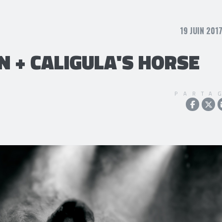
19 JUIN 2017
N + CALIGULA'S HORSE
PARTA