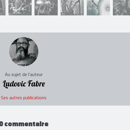
Au sujet de l'auteur
Ludovic Fabre
Ses autres publications
0 commentaire