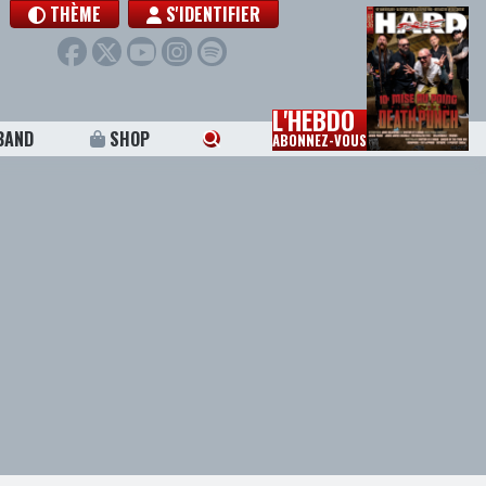
THÈME
S'IDENTIFIER
L'HEBDO
BAND
SHOP
ABONNEZ-VOUS