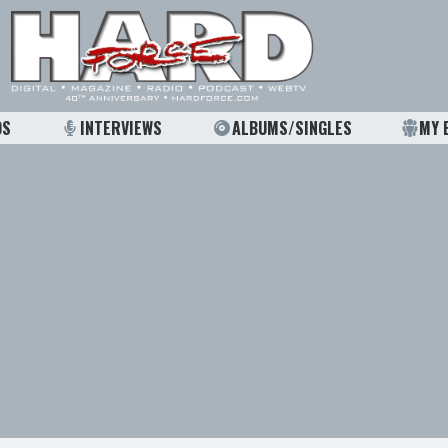
OS
INTERVIEWS
ALBUMS/SINGLES
MY 