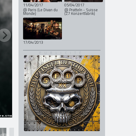
11/04/2017
05/04/2017
@ Paris (Le Divan du
@ Pratteln - Suisse
Monde)
(Z7 Konzertfabrik)
17/04/2013