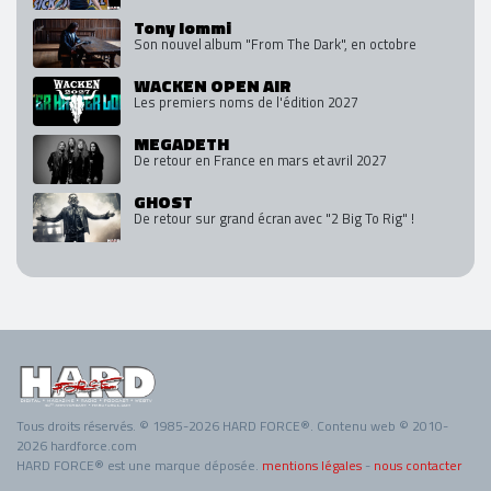
Tony Iommi
Son nouvel album "From The Dark", en octobre
WACKEN OPEN AIR
Les premiers noms de l'édition 2027
MEGADETH
De retour en France en mars et avril 2027
GHOST
De retour sur grand écran avec "2 Big To Rig" !
Tous droits réservés. © 1985-2026 HARD FORCE®. Contenu web © 2010-
2026 hardforce.com
HARD FORCE® est une marque déposée.
mentions légales
-
nous contacter