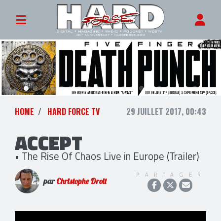
HOME
HARD FORCE TV
29 JUILLET 2017, 00:43
ACCEPT
• The Rise Of Chaos Live in Europe (Trailer)
PARTAGER
par
Christophe Droit