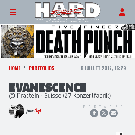
HOME
PORTFOLIOS
8 JUILLET 2017, 16:29
EVANESCENCE
@ Pratteln - Suisse (Z7 Konzertfabrik)
PARTAGER
par
Syl