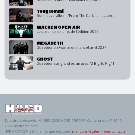
Tony Iommi
Son nouvel album "From The Dark", en octobre
WACKEN OPEN AIR
Les premiers noms de l'édition 2027
MEGADETH
De retour en France en mars et avril 2027
GHOST
De retour sur grand écran avec "2 Big To Rig" !
Tous droits réservés. © 1985-2026 HARD FORCE®. Contenu web © 2010-
2026 hardforce.com
HARD FORCE® est une marque déposée.
mentions légales
-
nous contacter