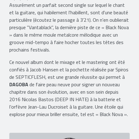
Assurément un parfait second single sur lequel le chant
et la guitare, qui habilement l'habillent, sont d'une beauté
particulière (écoutez le passage à 3'21). On n'en oublierait
presque "Vantablack", la dernière piste de ce
« Black Nova
»
dans le même moule metalcore mélodique avec un
groove mid-tempo à faire hocher toutes les têtes des
prochains festivals.
Ce nouvel album dont le mixage et le mastering ont été
confiés à Jacob Hansen et la pochette réalisée par Spiros
de SEPTICFLESH, est une grande réussite qui permet à
DAGOBA
de faire peau neuve pour signer un nouveau
chapitre dans son évolution, avec en son sein depuis
2016 Nicolas Bastos (DEEP IN HATE) à la batterie et
l’orfèvre Jean-Lau Ducroiset à la guitare. Une étoile qui
explose pour mieux briller ensuite, tel est « Black Nova ».