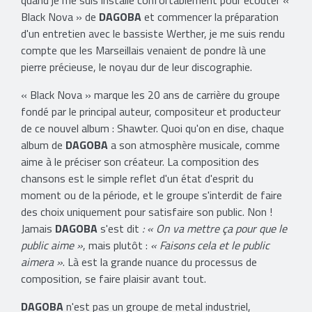
quand je me suis installé confortablement pour écouter «
Black Nova » de
DAGOBA
et commencer la préparation
d'un entretien avec le bassiste Werther, je me suis rendu
compte que les Marseillais venaient de pondre là une
pierre précieuse, le noyau dur de leur discographie.
« Black Nova » marque les 20 ans de carrière du groupe
fondé par le principal auteur, compositeur et producteur
de ce nouvel album : Shawter. Quoi qu'on en dise, chaque
album de
DAGOBA
a son atmosphère musicale, comme
aime à le préciser son créateur. La composition des
chansons est le simple reflet d'un état d'esprit du
moment ou de la période, et le groupe s'interdit de faire
des choix uniquement pour satisfaire son public. Non !
Jamais
DAGOBA
s'est dit
: « On va mettre ça pour que le
public aime »
, mais plutôt :
« Faisons cela et le public
aimera »
. Là est la grande nuance du processus de
composition, se faire plaisir avant tout.
DAGOBA
n'est pas un groupe de metal industriel,