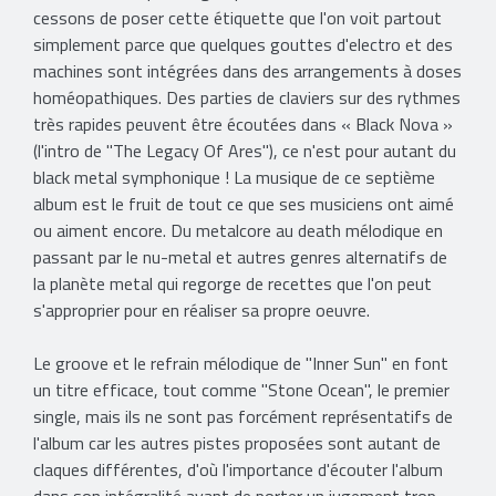
cessons de poser cette étiquette que l'on voit partout
simplement parce que quelques gouttes d'electro et des
machines sont intégrées dans des arrangements à doses
homéopathiques. Des parties de claviers sur des rythmes
très rapides peuvent être écoutées dans « Black Nova »
(l'intro de "The Legacy Of Ares"), ce n'est pour autant du
black metal symphonique ! La musique de ce septième
album est le fruit de tout ce que ses musiciens ont aimé
ou aiment encore. Du metalcore au death mélodique en
passant par le nu-metal et autres genres alternatifs de
la planète metal qui regorge de recettes que l'on peut
s'approprier pour en réaliser sa propre oeuvre.
Le groove et le refrain mélodique de "Inner Sun" en font
un titre efficace, tout comme "Stone Ocean", le premier
single, mais ils ne sont pas forcément représentatifs de
l'album car les autres pistes proposées sont autant de
claques différentes, d'où l'importance d'écouter l'album