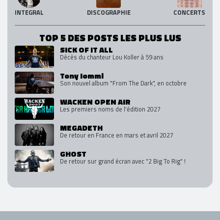
INTEGRAL
DISCOGRAPHIE
CONCERTS
TOP 5 DES POSTS LES PLUS LUS
SICK OF IT ALL
Décès du chanteur Lou Koller à 59 ans
Tony Iommi
Son nouvel album "From The Dark", en octobre
WACKEN OPEN AIR
Les premiers noms de l'édition 2027
MEGADETH
De retour en France en mars et avril 2027
GHOST
De retour sur grand écran avec "2 Big To Rig" !