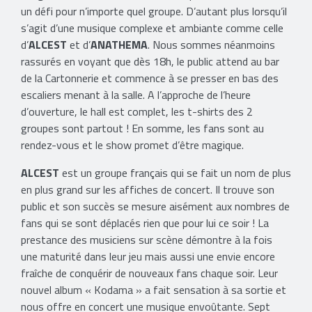
un défi pour n’importe quel groupe. D’autant plus lorsqu’il
s’agit d’une musique complexe et ambiante comme celle
d’
ALCEST
et d’
ANATHEMA
. Nous sommes néanmoins
rassurés en voyant que dès 18h, le public attend au bar
de la Cartonnerie et commence à se presser en bas des
escaliers menant à la salle. A l’approche de l’heure
d’ouverture, le hall est complet, les t-shirts des 2
groupes
sont partout ! En somme, les fans sont au
rendez-vous et le show promet d’être magique.
ALCEST
est un groupe français qui se fait un nom de plus
en plus grand sur les affiches de concert. Il trouve son
public et son succès se mesure aisément aux nombres de
fans qui se sont déplacés rien que pour lui ce soir ! La
prestance des musiciens sur scène démontre à la fois
une maturité dans leur jeu mais aussi une envie encore
fraîche de conquérir de nouveaux fans chaque soir. Leur
nouvel album « Kodama » a fait sensation à sa sortie et
nous offre en concert une musique envoûtante. Sept