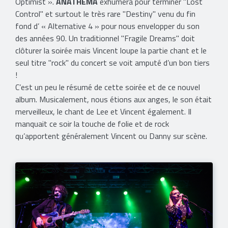
Optimist ».
ANATHEMA
exhumera pour terminer "Lost
Control" et surtout le très rare "Destiny" venu du fin
fond d’ « Alternative 4 » pour nous envelopper du son
des années 90. Un traditionnel "Fragile Dreams" doit
clôturer la soirée mais Vincent loupe la partie chant et le
seul titre "rock" du concert se voit amputé d’un bon tiers
!
C’est un peu le résumé de cette soirée et de ce nouvel
album. Musicalement, nous étions aux anges, le son était
merveilleux, le chant de Lee et Vincent également. Il
manquait ce soir la touche de folie et de rock
qu’apportent généralement Vincent ou Danny sur scène.