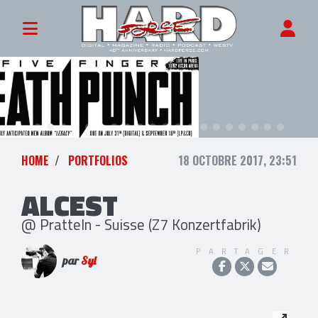
HOME
PORTFOLIOS
18 OCTOBRE 2017, 23:51
ALCEST
@ Pratteln - Suisse (Z7 Konzertfabrik)
PARTAGER
par
Syl