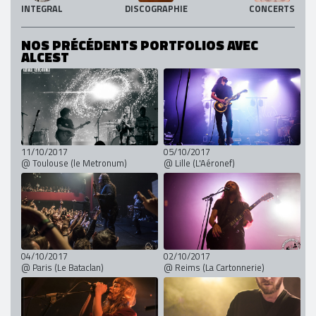
INTEGRAL
DISCOGRAPHIE
CONCERTS
NOS PRÉCÉDENTS PORTFOLIOS AVEC
ALCEST
11/10/2017
05/10/2017
@ Toulouse (le Metronum)
@ Lille (L'Aéronef)
04/10/2017
02/10/2017
@ Paris (Le Bataclan)
@ Reims (La Cartonnerie)