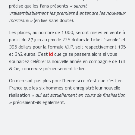
précise que les fans présents
« seront
vraisemblablement les premiers à entendre les nouveaux
morceaux »
(en live sans doute).
Les places, au nombre de 1 000, seront mises en vente à
partit du 27 juin au prix de 225 dollars le ticket “simple” et
395 dollars pour la formule V.I.P, soit respectivement 195
et 342 euros. C'est
ici
que ça se passera alors si vous
souhaitez célébrer la nouvelle année en compagnie de
Till
& Cie, concervez précieusement le lien.
On n’en sait pas plus pour l’heure si ce n’est que c’est en
France que les six hommes ont enregistré leur nouvelle
réalisation
« qui est actuellement en cours de finalisation
»
précisaient-ils également.