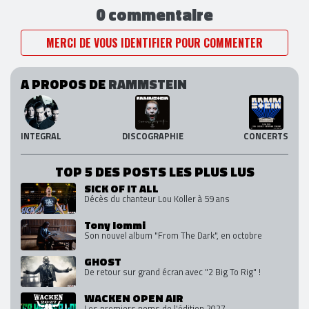
0 commentaire
MERCI DE VOUS IDENTIFIER POUR COMMENTER
A PROPOS DE
RAMMSTEIN
INTEGRAL
DISCOGRAPHIE
CONCERTS
TOP 5 DES POSTS LES PLUS LUS
SICK OF IT ALL
Décès du chanteur Lou Koller à 59 ans
Tony Iommi
Son nouvel album "From The Dark", en octobre
GHOST
De retour sur grand écran avec "2 Big To Rig" !
WACKEN OPEN AIR
Les premiers noms de l'édition 2027