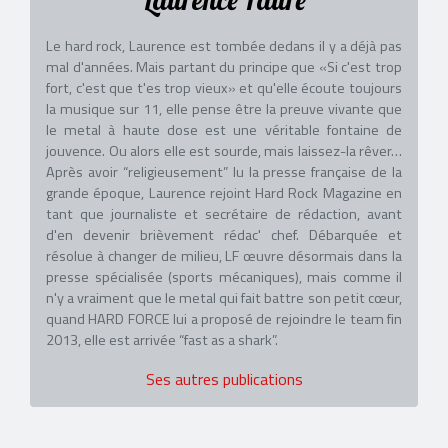
Le hard rock, Laurence est tombée dedans il y a déjà pas
mal d'années. Mais partant du principe que «Si c'est trop
fort, c'est que t'es trop vieux» et qu'elle écoute toujours
la musique sur 11, elle pense être la preuve vivante que
le metal à haute dose est une véritable fontaine de
jouvence. Ou alors elle est sourde, mais laissez-la rêver…
Après avoir “religieusement” lu la presse française de la
grande époque, Laurence rejoint Hard Rock Magazine en
tant que journaliste et secrétaire de rédaction, avant
d'en devenir brièvement rédac' chef. Débarquée et
résolue à changer de milieu, LF œuvre désormais dans la
presse spécialisée (sports mécaniques), mais comme il
n'y a vraiment que le metal qui fait battre son petit cœur,
quand HARD FORCE lui a proposé de rejoindre le team fin
2013, elle est arrivée “fast as a shark”.
Ses autres publications