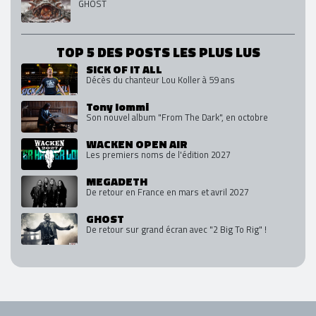
GHOST
TOP 5 DES POSTS LES PLUS LUS
SICK OF IT ALL
Décès du chanteur Lou Koller à 59 ans
Tony Iommi
Son nouvel album "From The Dark", en octobre
WACKEN OPEN AIR
Les premiers noms de l'édition 2027
MEGADETH
De retour en France en mars et avril 2027
GHOST
De retour sur grand écran avec "2 Big To Rig" !