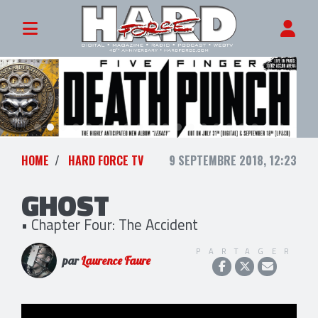
HOME
HARD FORCE TV
9 SEPTEMBRE 2018, 12:23
GHOST
• Chapter Four: The Accident
PARTAGER
par
Laurence Faure