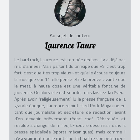
Au sujet de l'auteur
Laurence Faure
Le hard rock, Laurence est tombée dedans il y a déjà pas
mal d'années. Mais partant du principe que «Si c'est trop
fort, c'est que t'es trop vieux» et qu'elle écoute toujours
la musique sur 11, elle pense être la preuve vivante que
le metal à haute dose est une véritable fontaine de
jouvence. Ou alors elle est sourde, mais laissez-la rêver…
Après avoir “religieusement” lu la presse française de la
grande époque, Laurence rejoint Hard Rock Magazine en
tant que journaliste et secrétaire de rédaction, avant
d'en devenir brièvement rédac' chef. Débarquée et
résolue à changer de milieu, LF œuvre désormais dans la
presse spécialisée (sports mécaniques), mais comme il
n'y a vraiment que le metal qui fait battre son petit cœur,