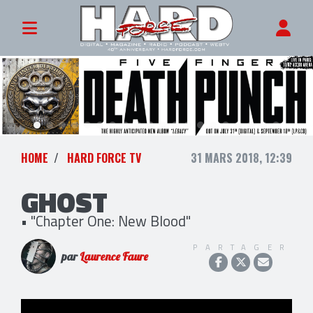
HOME
HARD FORCE TV
31 MARS 2018, 12:39
GHOST
• "Chapter One: New Blood"
PARTAGER
par
Laurence Faure