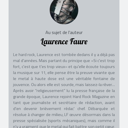
Au sujet de l'auteur
Laurence Faure
Le hard rock, Laurence est tombée dedans il y a déjà pas
mal d'années. Mais partant du principe que «Si c'est trop
fort, c'est que t'es trop vieux» et qu'elle écoute toujours
la musique sur 11, elle pense être la preuve vivante que
le metal à haute dose est une véritable fontaine de
jouvence. Ou alors elle est sourde, mais laissez-la rêver…
Après avoir “religieusement” lu la presse française de la
grande époque, Laurence rejoint Hard Rock Magazine en
tant que journaliste et secrétaire de rédaction, avant
d'en devenir brièvement rédac' chef. Débarquée et
résolue à changer de milieu, LF œuvre désormais dans la
presse spécialisée (sports mécaniques), mais comme il
n'y a vraiment que le metal qui fait battre son petit cœur,