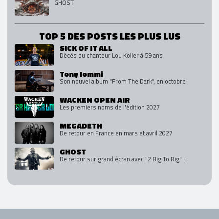
GHOST
TOP 5 DES POSTS LES PLUS LUS
SICK OF IT ALL
Décès du chanteur Lou Koller à 59 ans
Tony Iommi
Son nouvel album "From The Dark", en octobre
WACKEN OPEN AIR
Les premiers noms de l'édition 2027
MEGADETH
De retour en France en mars et avril 2027
GHOST
De retour sur grand écran avec "2 Big To Rig" !