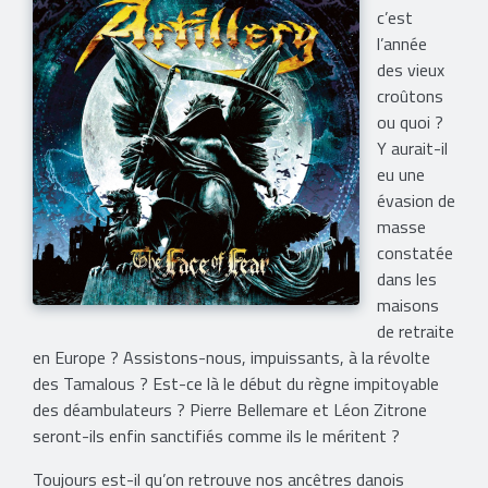
c’est
l’année
des vieux
croûtons
ou quoi ?
Y aurait-il
eu une
évasion de
masse
constatée
dans les
maisons
de retraite
en Europe ? Assistons-nous, impuissants, à la révolte
des Tamalous ? Est-ce là le début du règne impitoyable
des déambulateurs ? Pierre Bellemare et Léon Zitrone
seront-ils enfin sanctifiés comme ils le méritent ?
Toujours est-il qu’on retrouve nos ancêtres danois