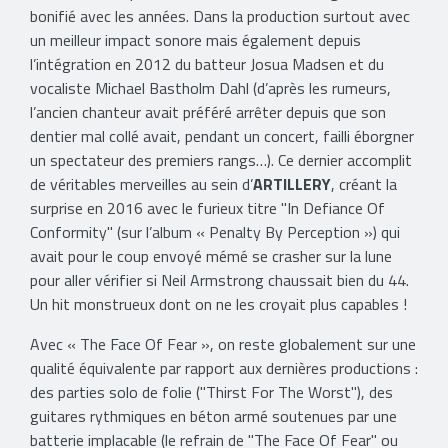
bonifié avec les années. Dans la production surtout avec
un meilleur impact sonore mais également depuis
l’intégration en 2012 du batteur Josua Madsen et du
vocaliste Michael Bastholm Dahl (d’après les rumeurs,
l’ancien chanteur avait préféré arrêter depuis que son
dentier mal collé avait, pendant un concert, failli éborgner
un spectateur des premiers rangs…). Ce dernier accomplit
de véritables merveilles au sein d’
ARTILLERY
, créant la
surprise en 2016 avec le furieux titre "In Defiance Of
Conformity" (sur l’album « Penalty By Perception ») qui
avait pour le coup envoyé mémé se crasher sur la lune
pour aller vérifier si Neil Armstrong chaussait bien du 44.
Un hit monstrueux dont on ne les croyait plus capables !
Avec « The Face Of Fear », on reste globalement sur une
qualité équivalente par rapport aux dernières productions :
des parties solo de folie ("Thirst For The Worst"), des
guitares rythmiques en béton armé soutenues par une
batterie implacable (le refrain de "The Face Of Fear" ou