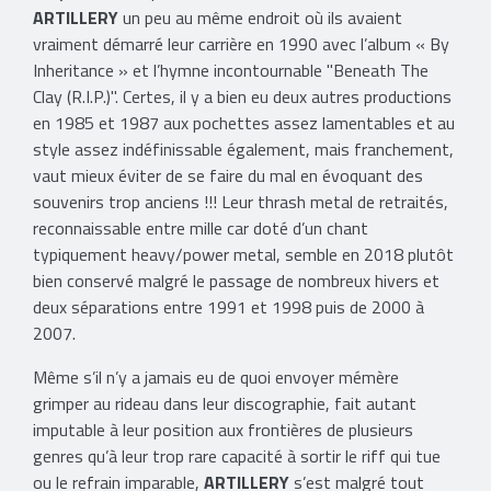
ARTILLERY
un peu au même endroit où ils avaient
vraiment démarré leur carrière en 1990 avec l’album « By
Inheritance » et l’hymne incontournable "Beneath The
Clay (R.I.P.)". Certes, il y a bien eu deux autres productions
en 1985 et 1987 aux pochettes assez lamentables et au
style assez indéfinissable également, mais franchement,
vaut mieux éviter de se faire du mal en évoquant des
souvenirs trop anciens !!! Leur thrash metal de retraités,
reconnaissable entre mille car doté d’un chant
typiquement heavy/power metal, semble en 2018 plutôt
bien conservé malgré le passage de nombreux hivers et
deux séparations entre 1991 et 1998 puis de 2000 à
2007.
Même s’il n’y a jamais eu de quoi envoyer mémère
grimper au rideau dans leur discographie, fait autant
imputable à leur position aux frontières de plusieurs
genres qu’à leur trop rare capacité à sortir le riff qui tue
ou le refrain imparable,
ARTILLERY
s’est malgré tout