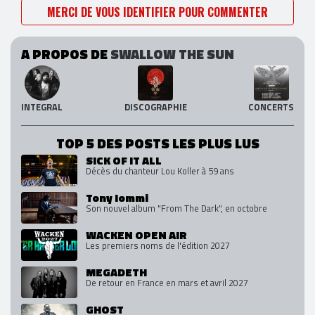
MERCI DE VOUS IDENTIFIER POUR COMMENTER
A PROPOS DE
SWALLOW THE SUN
INTEGRAL
DISCOGRAPHIE
CONCERTS
TOP 5 DES POSTS LES PLUS LUS
SICK OF IT ALL
Décès du chanteur Lou Koller à 59 ans
Tony Iommi
Son nouvel album "From The Dark", en octobre
WACKEN OPEN AIR
Les premiers noms de l'édition 2027
MEGADETH
De retour en France en mars et avril 2027
GHOST