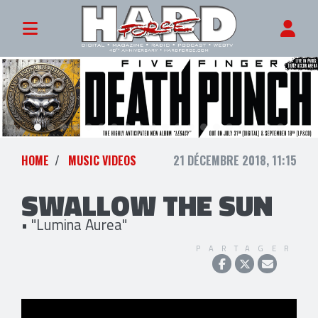
HOME
MUSIC VIDEOS
21 DÉCEMBRE 2018, 11:15
SWALLOW THE SUN
• "Lumina Aurea"
PARTAGER