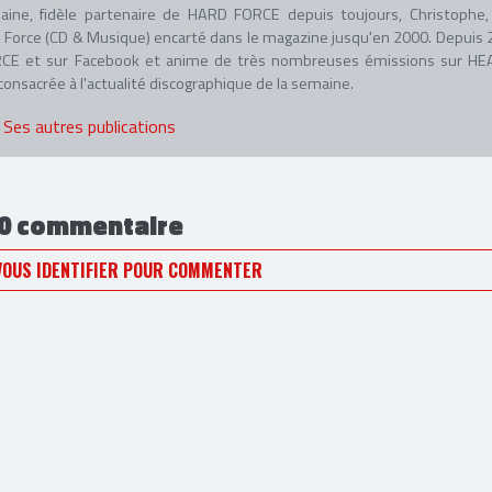
aine, fidèle partenaire de HARD FORCE depuis toujours, Christophe, 
adio Force (CD & Musique) encarté dans le magazine jusqu'en 2000. Depuis 
 FORCE et sur Facebook et anime de très nombreuses émissions sur HE
nsacrée à l'actualité discographique de la semaine.
Ses autres publications
0 commentaire
VOUS IDENTIFIER POUR COMMENTER