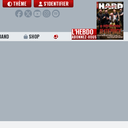
THÈME
S'IDENTIFIER
L'HEBDO
BAND
SHOP
ABONNEZ-VOUS