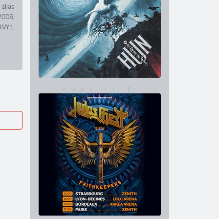
alias
2008,
AVY1,