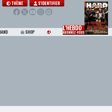
THÈME
S'IDENTIFIER
L'HEBDO
BAND
SHOP
ABONNEZ-VOUS