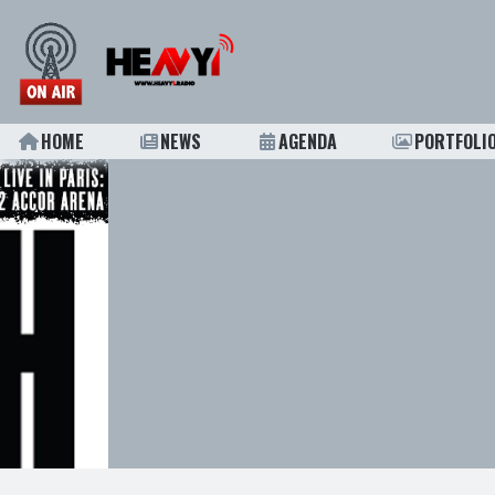
HOME
NEWS
AGENDA
PORTFOLI