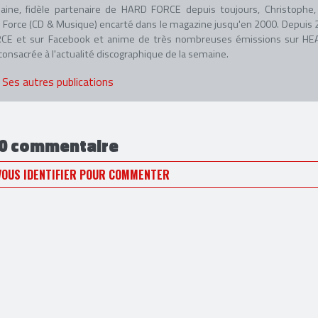
aine, fidèle partenaire de HARD FORCE depuis toujours, Christophe, 
adio Force (CD & Musique) encarté dans le magazine jusqu'en 2000. Depuis 
 FORCE et sur Facebook et anime de très nombreuses émissions sur HE
nsacrée à l'actualité discographique de la semaine.
Ses autres publications
0 commentaire
VOUS IDENTIFIER POUR COMMENTER