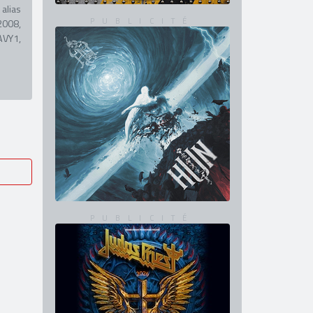
alias
2008,
AVY1,