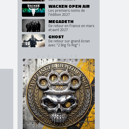
WACKEN OPEN AIR
Les premiers noms de
l'édition 2027
MEGADETH
De retour en France en mars
et avril 2027
GHOST
De retour sur grand écran
avec "2 Big To Rig" !