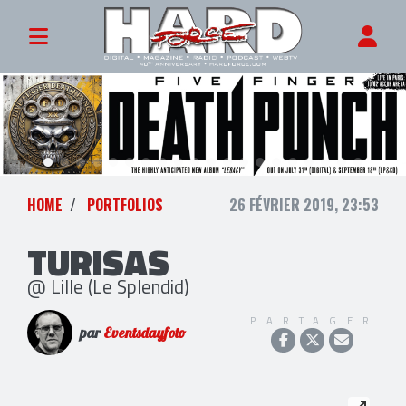
HOME
PORTFOLIOS
26 FÉVRIER 2019, 23:53
TURISAS
@ Lille (Le Splendid)
PARTAGER
par
Eventsdayfoto