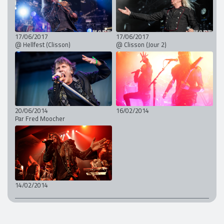
17/06/2017
17/06/2017
@ Hellfest (Clisson)
@ Clisson (Jour 2)
20/06/2014
16/02/2014
Par Fred Moocher
14/02/2014