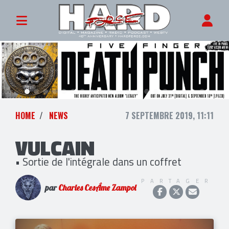
HOME
NEWS
7 SEPTEMBRE 2019, 11:11
VULCAIN
• Sortie de l'intégrale dans un coffret
PARTAGER
par
Charles CesÂme Zampol