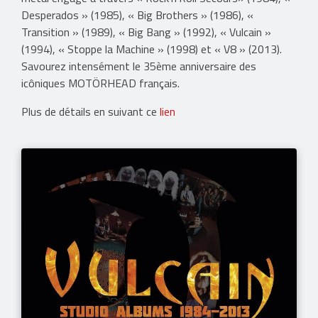
Desperados » (1985), « Big Brothers » (1986), «
Transition » (1989), « Big Bang » (1992), « Vulcain »
(1994), « Stoppe la Machine » (1998) et « V8 » (2013).
Savourez intensément le 35ème anniversaire des
icôniques MOTÖRHEAD français.
Plus de détails en suivant ce
lien