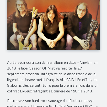
Après avoir sorti son dernier album en date « Vinyle » en
2018, le label Season Of Mist va rééditer le 27
septembre prochain l'intégralité de la discographie de la
légende du heavy metal français VULCAIN ! En effet, les
8 albums clés seront réunis pour la première fois dans un
coffret luxueux retraçant sa carrière de 1984 à 2013.
Retrouvez son hard-rock sauvage du début au heavy-
metal engagé à travers « Rock'n'Roll Secours» (1984), «