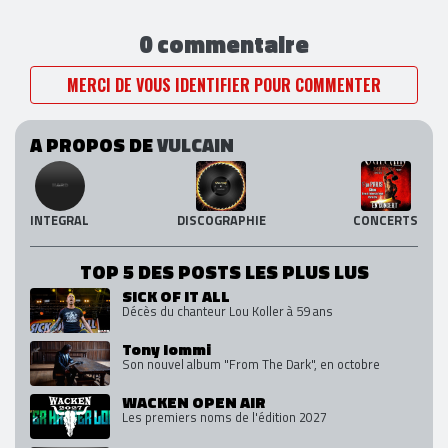
0 commentaire
MERCI DE VOUS IDENTIFIER POUR COMMENTER
A PROPOS DE
VULCAIN
INTEGRAL
DISCOGRAPHIE
CONCERTS
TOP 5 DES POSTS LES PLUS LUS
SICK OF IT ALL
Décès du chanteur Lou Koller à 59 ans
Tony Iommi
Son nouvel album "From The Dark", en octobre
WACKEN OPEN AIR
Les premiers noms de l'édition 2027