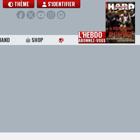
THÈME
S'IDENTIFIER
L'HEBDO
BAND
SHOP
ABONNEZ-VOUS