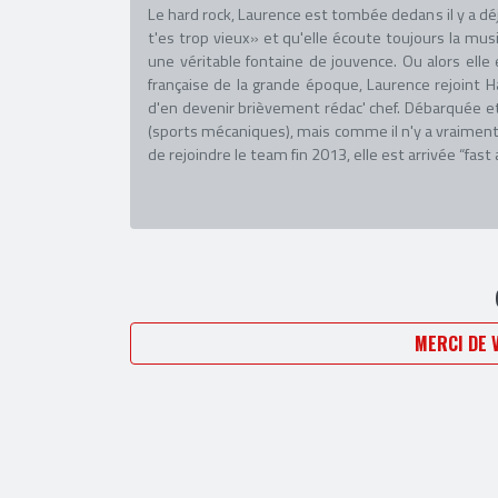
Le hard rock, Laurence est tombée dedans il y a déj
t'es trop vieux» et qu'elle écoute toujours la mus
une véritable fontaine de jouvence. Ou alors elle 
française de la grande époque, Laurence rejoint H
d'en devenir brièvement rédac' chef. Débarquée et
(sports mécaniques), mais comme il n'y a vraiment
de rejoindre le team fin 2013, elle est arrivée “fast 
MERCI DE 