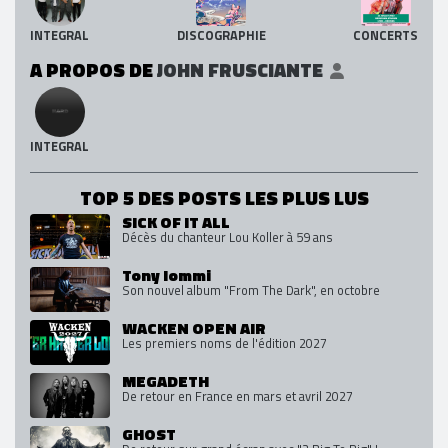
INTEGRAL
DISCOGRAPHIE
CONCERTS
A PROPOS DE
JOHN FRUSCIANTE
INTEGRAL
TOP 5 DES POSTS LES PLUS LUS
SICK OF IT ALL
Décès du chanteur Lou Koller à 59 ans
Tony Iommi
Son nouvel album "From The Dark", en octobre
WACKEN OPEN AIR
Les premiers noms de l'édition 2027
MEGADETH
De retour en France en mars et avril 2027
GHOST