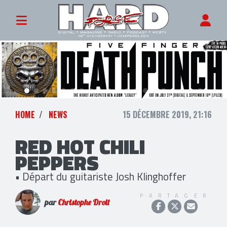
HOME
NEWS
15 DÉCEMBRE 2019, 21:16
RED HOT CHILI
PEPPERS
• Départ du guitariste Josh Klinghoffer
PARTAGER
par
Christophe Droit