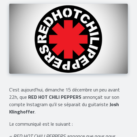
C'est aujourd'hui, dimanche 15 décembre un peu avant
22h, que
RED HOT CHILI PEPPERS
annonçait sur son
compte Instagram qu'il se séparait du guitariste
Josh
Klinghoffer
.
Le communiqué est le suivant :
« RED HOT CHILI PEPPERS annonce que nous nous