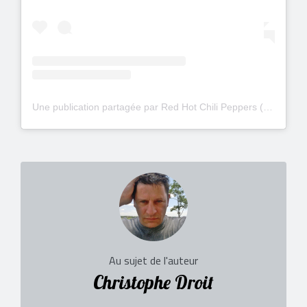
Une publication partagée par Red Hot Chili Peppers (@chilipeppers)
Au sujet de l'auteur
Christophe Droit