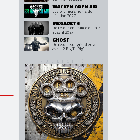
WACKEN OPEN AIR
Les premiers noms de
l'édition 2027
MEGADETH
De retour en France en mars
et avril 2027
GHOST
De retour sur grand écran
avec "2 Big To Rig" !