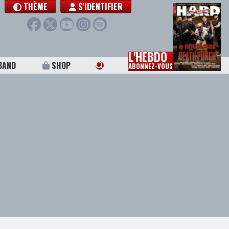
THÈME
S'IDENTIFIER
L'HEBDO
BAND
SHOP
ABONNEZ-VOUS