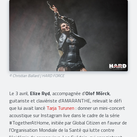
© Christian Ballard | HARD FORCE
Le 3 avril,
Elize Ryd
, accompagnée d'
Olof Mörck
,
guitariste et claviériste d'AMARANTHE, relevait le défi
que lui avait lancé
Tarja Turunen
: donner un mini-concert
acoustique sur Instagram live dans le cadre de la série
#TogetherAtHome, initiée par Global Citizen en faveur de
l'Organisation Mondiale de la Santé qui lutte contre