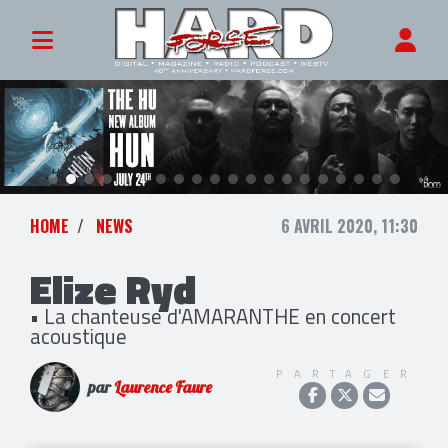
HOME
NEWS
6 AVRIL 2020, 11:30
Elize Ryd
• La chanteuse d'AMARANTHE en concert
acoustique
PARTAGER
par
Laurence Faure