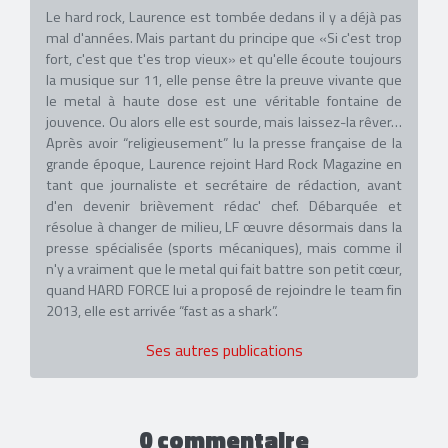
Le hard rock, Laurence est tombée dedans il y a déjà pas
mal d'années. Mais partant du principe que «Si c'est trop
fort, c'est que t'es trop vieux» et qu'elle écoute toujours
la musique sur 11, elle pense être la preuve vivante que
le metal à haute dose est une véritable fontaine de
jouvence. Ou alors elle est sourde, mais laissez-la rêver…
Après avoir “religieusement” lu la presse française de la
grande époque, Laurence rejoint Hard Rock Magazine en
tant que journaliste et secrétaire de rédaction, avant
d'en devenir brièvement rédac' chef. Débarquée et
résolue à changer de milieu, LF œuvre désormais dans la
presse spécialisée (sports mécaniques), mais comme il
n'y a vraiment que le metal qui fait battre son petit cœur,
quand HARD FORCE lui a proposé de rejoindre le team fin
2013, elle est arrivée “fast as a shark”.
Ses autres publications
0 commentaire