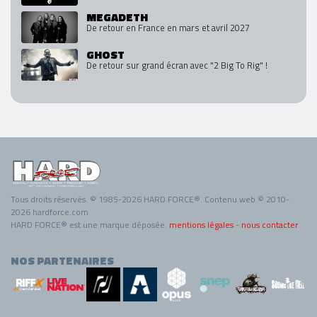
MEGADETH
De retour en France en mars et avril 2027
GHOST
De retour sur grand écran avec "2 Big To Rig" !
Tous droits réservés. © 1985-2026 HARD FORCE®. Contenu web © 2010-
2026 hardforce.com
HARD FORCE® est une marque déposée.
mentions légales
-
nous contacter
NOS PARTENAIRES