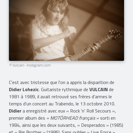
© Vulcain- Instagram.com
C'est avec tristesse que l'on a appris la disparition de
Didier Lohezic
. Guitariste rythmique de
VULCAIN
de
1981 à 1989, il avait retrouvé ses frères d'armes le
temps d'un concert au Trabendo, le 13 octobre 2010.
Didier
a enregistré avec eux « Rock 'n' Roll Secours »,
premier album des
« MOTÖRHEAD français »
sorti en
1984, ainsi que les deux suivants, « Desperados » (1985)
et « Big Brother » (1986). Sans oublier « Live Force »