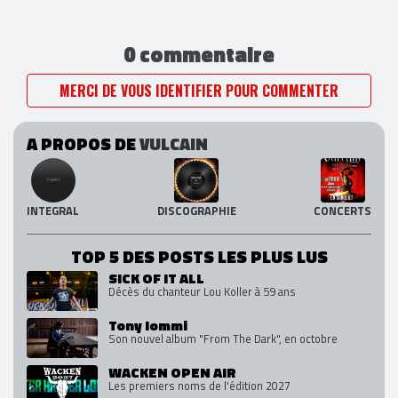
0 commentaire
MERCI DE VOUS IDENTIFIER POUR COMMENTER
A PROPOS DE
VULCAIN
INTEGRAL
DISCOGRAPHIE
CONCERTS
TOP 5 DES POSTS LES PLUS LUS
SICK OF IT ALL
Décès du chanteur Lou Koller à 59 ans
Tony Iommi
Son nouvel album "From The Dark", en octobre
WACKEN OPEN AIR
Les premiers noms de l'édition 2027