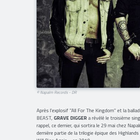
© Napalm Records - DR
Après l'explosif "All For The Kingdom" et la ba
BEAST,
GRAVE DIGGER
a révélé le troisième sin
rappel, ce dernier, qui sortira le 29 mai chez Na
dernière partie de la trilogie épique des Highland