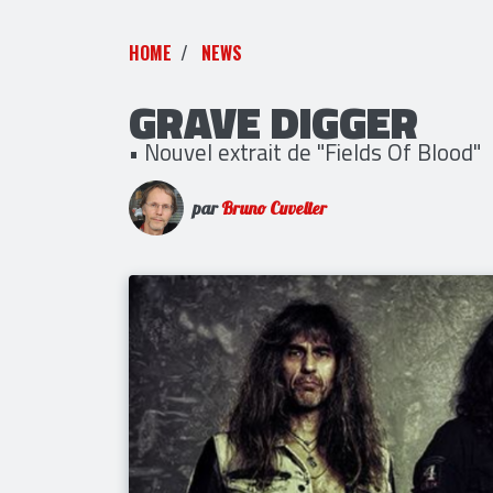
HOME
NEWS
GRAVE DIGGER
• Nouvel extrait de "Fields Of Blood"
par
Bruno Cuvelier