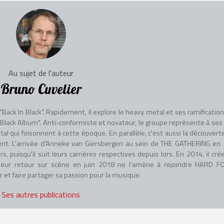
Au sujet de l'auteur
Bruno Cuvelier
Back In Black". Rapidement, il explore le heavy metal et ses ramification
Black Album". Anti-conformiste et novateur, le groupe représente à ses
l qui foisonnent à cette époque. En parallèle, c'est aussi la découvert
nnent. L'arrivée d'Anneke van Giersbergen au sein de THE GATHERING en
puisqu'il suit leurs carrières respectives depuis lors. En 2014, il cré
leur retour sur scène en juin 2018 ne l'amène à rejoindre HARD F
 et faire partager sa passion pour la musique.
Ses autres publications