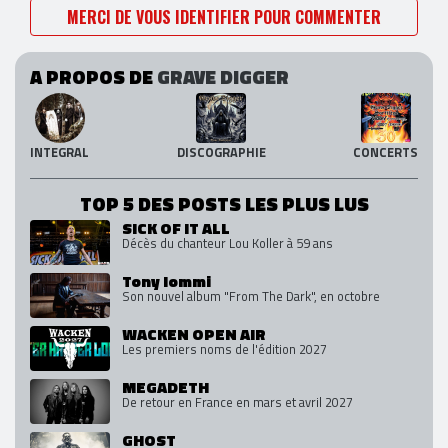
MERCI DE VOUS IDENTIFIER POUR COMMENTER
A PROPOS DE
GRAVE DIGGER
INTEGRAL
DISCOGRAPHIE
CONCERTS
TOP 5 DES POSTS LES PLUS LUS
SICK OF IT ALL
Décès du chanteur Lou Koller à 59 ans
Tony Iommi
Son nouvel album "From The Dark", en octobre
WACKEN OPEN AIR
Les premiers noms de l'édition 2027
MEGADETH
De retour en France en mars et avril 2027
GHOST