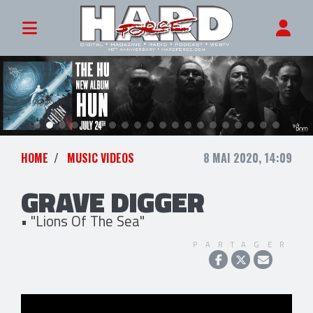
HOME
MUSIC VIDEOS
8 MAI 2020, 14:09
GRAVE DIGGER
• "Lions Of The Sea"
PARTAGER