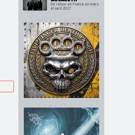
Les premiers noms de
l'édition 2027
MEGADETH
De retour en France en mars
et avril 2027