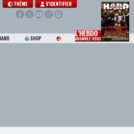
THÈME
S'IDENTIFIER
L'HEBDO
BAND
SHOP
ABONNEZ-VOUS