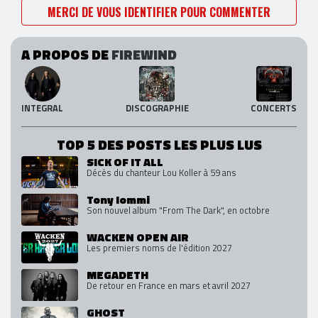
MERCI DE VOUS IDENTIFIER POUR COMMENTER
A PROPOS DE
FIREWIND
INTEGRAL
DISCOGRAPHIE
CONCERTS
TOP 5 DES POSTS LES PLUS LUS
SICK OF IT ALL
Décès du chanteur Lou Koller à 59 ans
Tony Iommi
Son nouvel album "From The Dark", en octobre
WACKEN OPEN AIR
Les premiers noms de l'édition 2027
MEGADETH
De retour en France en mars et avril 2027
GHOST