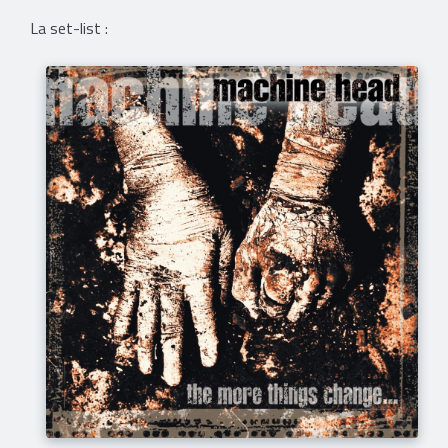
La set-list :