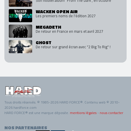
Son nouvel album "From The Dark", en octobre
WACKEN OPEN AIR
Les premiers noms de l'édition 2027
MEGADETH
De retour en France en mars et avril 2027
GHOST
De retour sur grand écran avec "2 Big To Rig" !
Tous droits réservés. © 1985-2026 HARD FORCE®. Contenu web © 2010-
2026 hardforce.com
HARD FORCE® est une marque déposée.
mentions légales
-
nous contacter
NOS PARTENAIRES