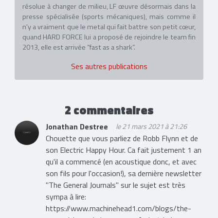
résolue à changer de milieu, LF œuvre désormais dans la
presse spécialisée (sports mécaniques), mais comme il
n'y a vraiment que le metal qui fait battre son petit cœur,
quand HARD FORCE lui a proposé de rejoindre le team fin
2013, elle est arrivée “fast as a shark”.
Ses autres publications
2 commentaires
Jonathan Destree
le 21 mars 2021 à 21:26
Chouette que vous parliez de Robb Flynn et de
son Electric Happy Hour. Ca fait justement 1 an
qu'il a commencé (en acoustique donc, et avec
son fils pour l'occasion!), sa dernière newsletter
"The General Journals" sur le sujet est très
sympa à lire:
https://www.machinehead1.com/blogs/the-