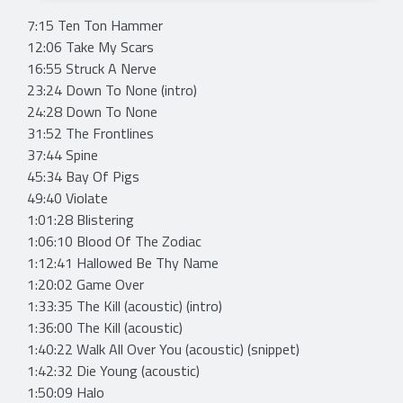
7:15 Ten Ton Hammer
12:06 Take My Scars
16:55 Struck A Nerve
23:24 Down To None (intro)
24:28 Down To None
31:52 The Frontlines
37:44 Spine
45:34 Bay Of Pigs
49:40 Violate
1:01:28 Blistering
1:06:10 Blood Of The Zodiac
1:12:41 Hallowed Be Thy Name
1:20:02 Game Over
1:33:35 The Kill (acoustic) (intro)
1:36:00 The Kill (acoustic)
1:40:22 Walk All Over You (acoustic) (snippet)
1:42:32 Die Young (acoustic)
1:50:09 Halo