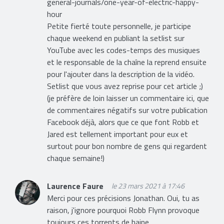
general-journals/one-year-of-electric-happy-
hour
Petite fierté toute personnelle, je participe
chaque weekend en publiant la setlist sur
YouTube avec les codes-temps des musiques
et le responsable de la chaîne la reprend ensuite
pour l'ajouter dans la description de la vidéo.
Setlist que vous avez reprise pour cet article ;)
(je préfère de loin laisser un commentaire ici, que
de commentaires négatifs sur votre publication
Facebook déjà, alors que ce que font Robb et
Jared est tellement important pour eux et
surtout pour bon nombre de gens qui regardent
chaque semaine!)
Laurence Faure
le 23 mars 2021 à 17:46
Merci pour ces précisions Jonathan. Oui, tu as
raison, j'ignore pourquoi Robb Flynn provoque
toujours ces torrents de haine…