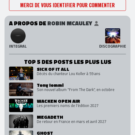
MERCI DE VOUS IDENTIFIER POUR COMMENTER
A PROPOS DE
ROBIN MCAULEY
INTEGRAL
DISCOGRAPHIE
TOP 5 DES POSTS LES PLUS LUS
SICK OF IT ALL
Décès du chanteur Lou Koller à 59 ans
Tony Iommi
Son nouvel album "From The Dark", en octobre
WACKEN OPEN AIR
Les premiers noms de l'édition 2027
MEGADETH
De retour en France en mars et avril 2027
GHOST