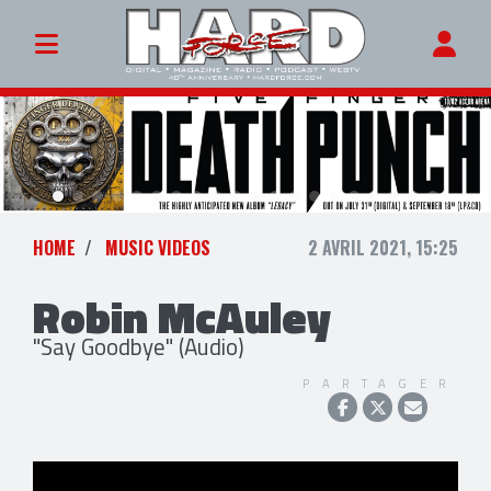
HOME
MUSIC VIDEOS
2 AVRIL 2021, 15:25
Robin McAuley
"Say Goodbye" (Audio)
PARTAGER