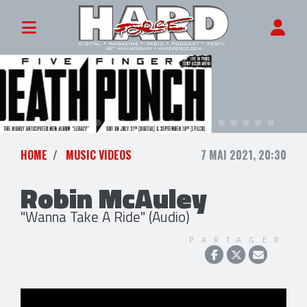
HOME
MUSIC VIDEOS
7 MAI 2021, 20:30
Robin McAuley
"Wanna Take A Ride" (Audio)
PARTAGER