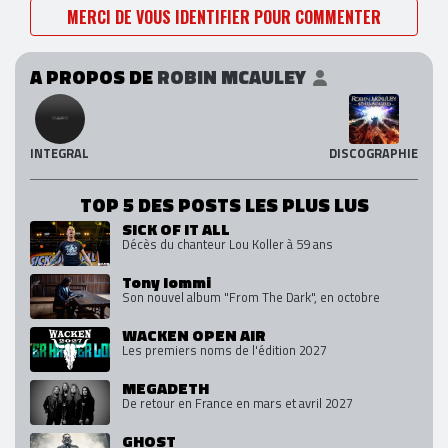
MERCI DE VOUS IDENTIFIER POUR COMMENTER
A PROPOS DE
ROBIN MCAULEY
INTEGRAL
DISCOGRAPHIE
TOP 5 DES POSTS LES PLUS LUS
SICK OF IT ALL
Décès du chanteur Lou Koller à 59 ans
Tony Iommi
Son nouvel album "From The Dark", en octobre
WACKEN OPEN AIR
Les premiers noms de l'édition 2027
MEGADETH
De retour en France en mars et avril 2027
GHOST