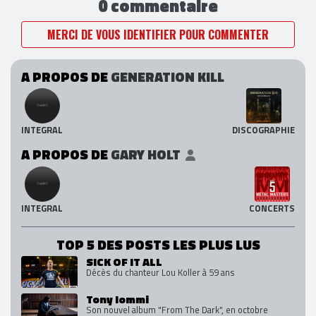
0 commentaire
MERCI DE VOUS IDENTIFIER POUR COMMENTER
A PROPOS DE
GENERATION KILL
INTEGRAL
DISCOGRAPHIE
A PROPOS DE
GARY HOLT
INTEGRAL
CONCERTS
TOP 5 DES POSTS LES PLUS LUS
SICK OF IT ALL
Décès du chanteur Lou Koller à 59 ans
Tony Iommi
Son nouvel album "From The Dark", en octobre