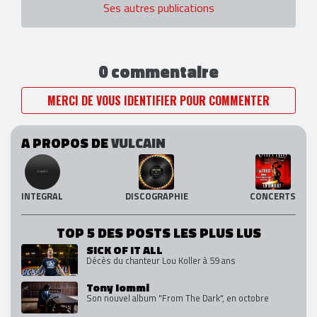
Ses autres publications
0 commentaire
MERCI DE VOUS IDENTIFIER POUR COMMENTER
A PROPOS DE
VULCAIN
INTEGRAL
DISCOGRAPHIE
CONCERTS
TOP 5 DES POSTS LES PLUS LUS
SICK OF IT ALL
Décès du chanteur Lou Koller à 59 ans
Tony Iommi
Son nouvel album "From The Dark", en octobre