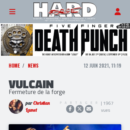
HOME
NEWS
12 JUIN 2021, 11:19
VULCAIN
Fermeture de la forge
| 1967
PARTAGER
par
Christian
vues
Lamet