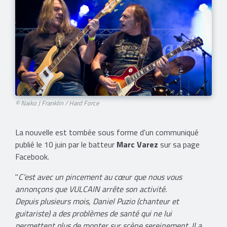
© Naiko J Franklin / Hard Force
La nouvelle est tombée sous forme d'un communiqué
publié le 10 juin par le batteur
Marc Varez
sur sa page
Facebook.
"
C’est avec un pincement au cœur que nous vous
annonçons que VULCAIN arrête son activité.
Depuis plusieurs mois, Daniel Puzio (chanteur et
guitariste) a des problèmes de santé qui ne lui
permettent plus de monter sur scène sereinement. Il a