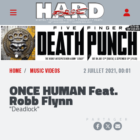
HOME
MUSIC VIDEOS
2 JUILLET 2021, 00:01
ONCE HUMAN Feat.
Robb Flynn
"Deadlock"
PARTAGER