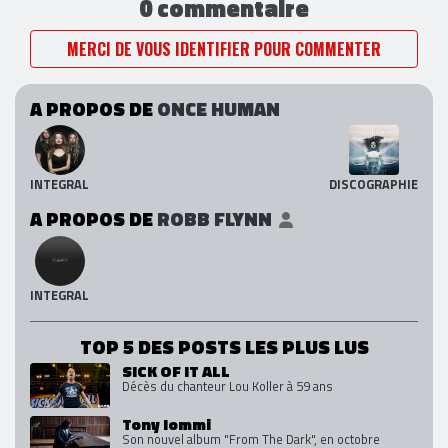
0 commentaire
MERCI DE VOUS IDENTIFIER POUR COMMENTER
A PROPOS DE
ONCE HUMAN
INTEGRAL
DISCOGRAPHIE
A PROPOS DE
ROBB FLYNN
INTEGRAL
TOP 5 DES POSTS LES PLUS LUS
SICK OF IT ALL
Décès du chanteur Lou Koller à 59 ans
Tony Iommi
Son nouvel album "From The Dark", en octobre